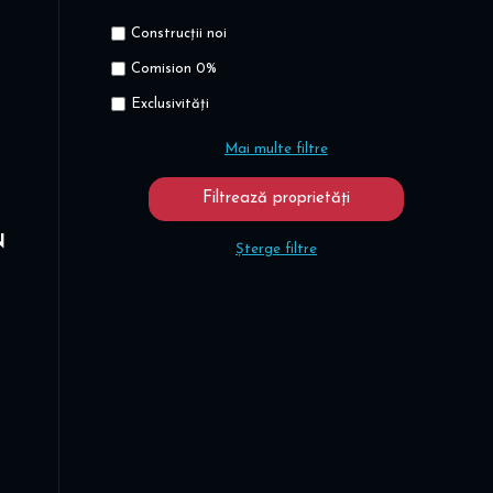
Construcții noi
Comision 0%
Exclusivități
Mai multe filtre
N
Șterge filtre