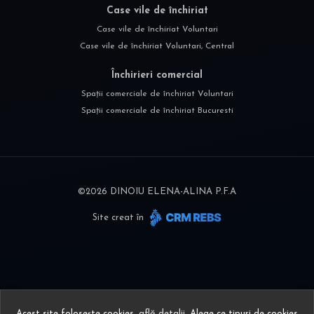
Case vile de închiriat
Case vile de închiriat Voluntari
Case vile de închiriat Voluntari, Central
Închirieri comercial
Spații comerciale de închiriat Voluntari
Spații comerciale de închiriat Bucuresti
©
2026
DINOIU ELENA-ALINA P.F.A
Site creat în
Acest site folosește cookies,
află detalii
.
Alege ce tipuri de cookies