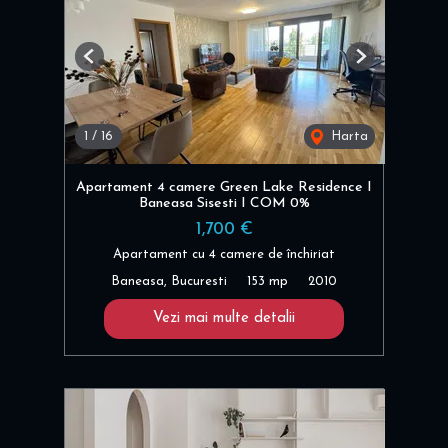
Previous
Next
1
/
16
Harta
Apartament 4 camere Green Lake Residence I
Baneasa Sisesti I COM 0%
1,700 €
Apartament cu 4 camere de închiriat
Baneasa, Bucuresti
153 mp
2010
Vezi mai multe detalii