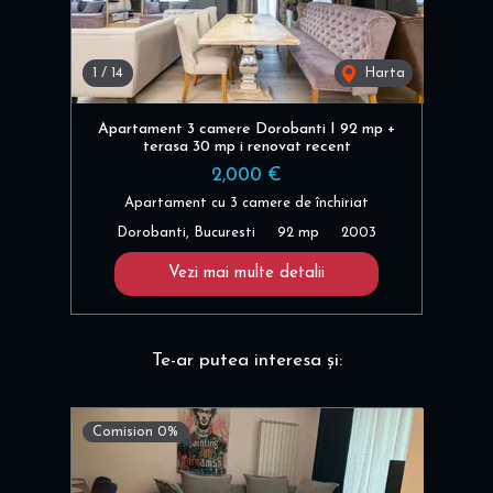
1
/
14
Harta
Apartament 3 camere Dorobanti I 92 mp +
terasa 30 mp i renovat recent
2,000 €
Apartament cu 3 camere de închiriat
Dorobanti, Bucuresti
92 mp
2003
Vezi mai multe detalii
Te-ar putea interesa și:
Comision 0%