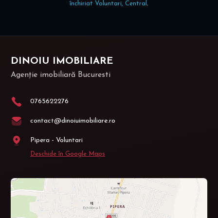
închiriat Voluntari, Central
.
DINOIU IMOBILIARE
Agenție imobiliară Bucuresti
0765622276
contact@dinoiuimobiliare.ro
Pipera - Voluntari
Deschide în Google Maps