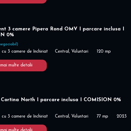
nt 3 camere Pipera Rond OMV I parcare inclusa I
ON 0%
negociabil)
cu 3 camere de închiriat
Central, Voluntari
120 mp
 mai multe detalii
 Cortina North I parcare inclusa I COMISION 0%
cu 3 camere de închiriat
Central, Voluntari
77 mp
2023
 mai multe detalii