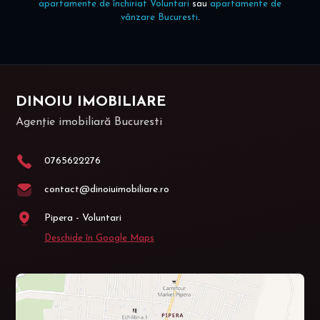
apartamente de închiriat Voluntari
sau
apartamente de
vânzare Bucuresti
.
DINOIU IMOBILIARE
Agenție imobiliară Bucuresti
0765622276
contact@dinoiuimobiliare.ro
Pipera - Voluntari
Deschide în Google Maps