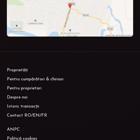
Proprietăți
Pentru cumpărători & chiriasi
Pentru proprietari
Despre noi
Istoric tranzacții
Contact RO/EN/FR
ANPC
Politică cookies