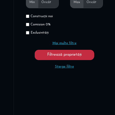
Min
Max
Construcții noi
Comision 0%
Exclusivități
Mai multe filtre
Șterge filtre