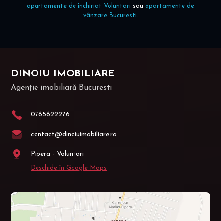
apartamente de închiriat Voluntari
sau
apartamente de
vânzare Bucuresti
.
DINOIU IMOBILIARE
Agenție imobiliară Bucuresti
0765622276
contact@dinoiuimobiliare.ro
Pipera - Voluntari
Deschide în Google Maps