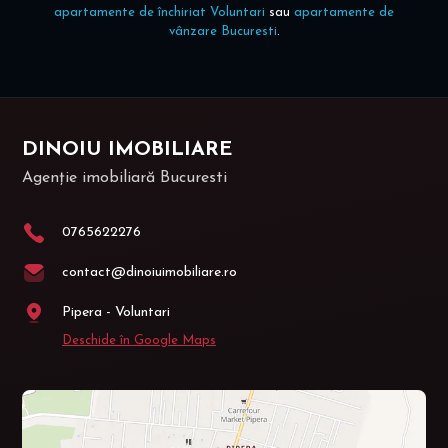
apartamente de închiriat Voluntari
sau
apartamente de
vânzare Bucuresti
.
DINOIU IMOBILIARE
Agenție imobiliară Bucuresti
0765622276
contact@dinoiuimobiliare.ro
Pipera - Voluntari
Deschide în Google Maps