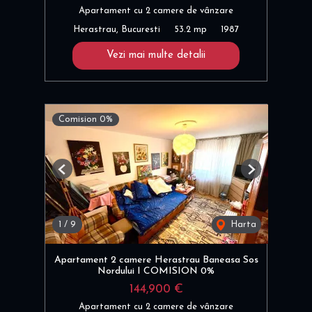
Apartament cu 2 camere de vânzare
Herastrau, Bucuresti
53.2 mp
1987
Vezi mai multe detalii
Comision 0%
Previous
Next
1
/
9
Harta
Apartament 2 camere Herastrau Baneasa Sos
Nordului I COMISION 0%
144,900 €
Apartament cu 2 camere de vânzare