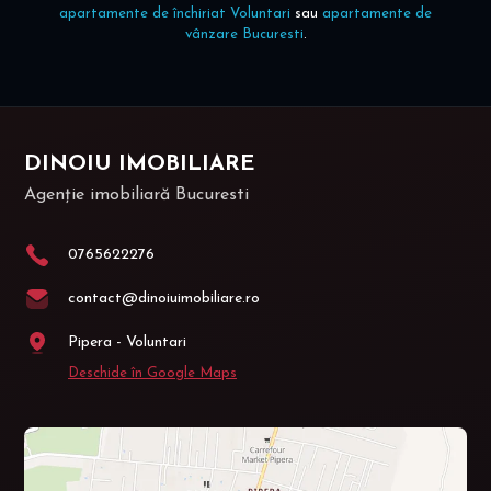
apartamente de închiriat Voluntari
sau
apartamente de
vânzare Bucuresti
.
DINOIU IMOBILIARE
Agenție imobiliară Bucuresti
0765622276
contact@dinoiuimobiliare.ro
Pipera - Voluntari
Deschide în Google Maps