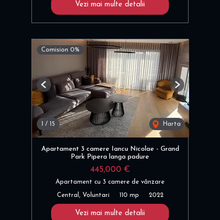
Vezi mai multe detalii
Comision 0%
Previous
Next
1
/
15
Harta
Apartament 3 camere Iancu Nicolae - Grand
Park Pipera langa padure
445,000 €
Apartament cu 3 camere de vânzare
Central, Voluntari
110 mp
2022
Vezi mai multe detalii