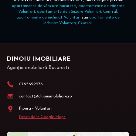
307 oferte imobiliare, actualizate la zi, din categorii precum
apartamente de vânzare Bucuresti
,
apartamente de vânzare
Voluntari
,
apartamente de vânzare Voluntari, Central
,
apartamente de închiriat Voluntari
sau
apartamente de
închiriat Voluntari, Central
.
DINOIU IMOBILIARE
Agenție imobiliară Bucuresti
0765622276
contact@dinoiuimobiliare.ro
Pipera - Voluntari
Deschide în Google Maps