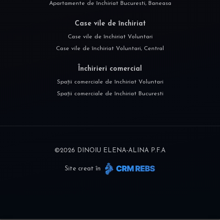
Apartamente de închiriat Bucuresti, Baneasa
Case vile de închiriat
Case vile de închiriat Voluntari
Case vile de închiriat Voluntari, Central
Închirieri comercial
Spații comerciale de închiriat Voluntari
Spații comerciale de închiriat Bucuresti
©
2026
DINOIU ELENA-ALINA P.F.A
Site creat în