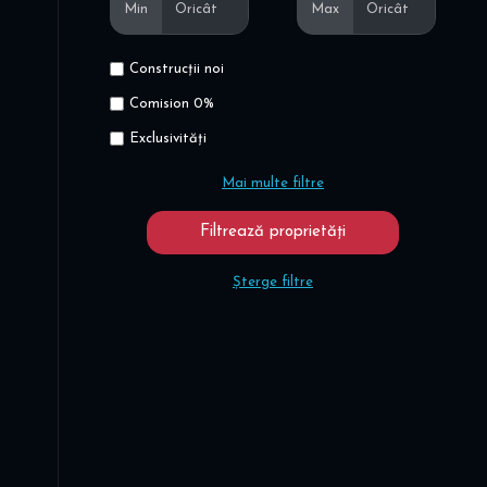
Min
Max
Construcții noi
Comision 0%
Exclusivități
Mai multe filtre
Șterge filtre