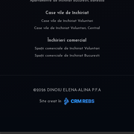
Apartamente de închiriat Bucuresti, Baneasa
Case vile de închiriat
Case vile de închiriat Voluntari
Case vile de închiriat Voluntari, Central
Închirieri comercial
Spații comerciale de închiriat Voluntari
Spații comerciale de închiriat Bucuresti
©
2026
DINOIU ELENA-ALINA P.F.A
Site creat în