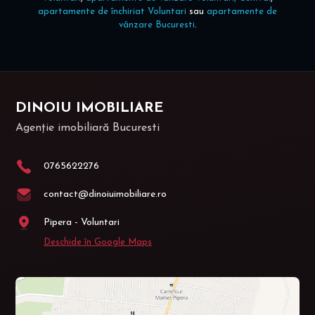
apartamente de închiriat Voluntari
sau
apartamente de
vânzare Bucuresti
.
DINOIU IMOBILIARE
Agenție imobiliară Bucuresti
0765622276
contact@dinoiuimobiliare.ro
Pipera - Voluntari
Deschide în Google Maps