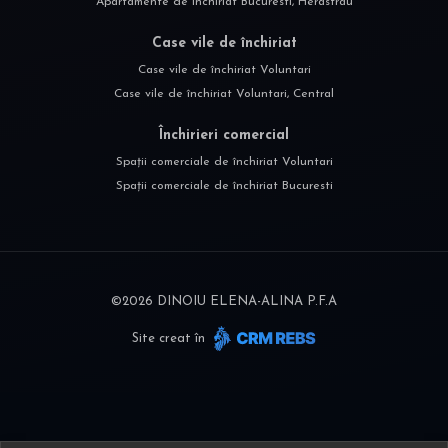
Apartamente de închiriat Bucuresti, Herastrau
Case vile de închiriat
Case vile de închiriat Voluntari
Case vile de închiriat Voluntari, Central
Închirieri comercial
Spații comerciale de închiriat Voluntari
Spații comerciale de închiriat Bucuresti
©
2026
DINOIU ELENA-ALINA P.F.A
Site creat în