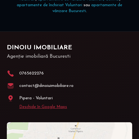
apartamente de închiriat Voluntari
sau
apartamente de
vânzare Bucuresti
.
DINOIU IMOBILIARE
Agenție imobiliară Bucuresti
0765622276
contact@dinoiuimobiliare.ro
Pipera - Voluntari
Deschide în Google Maps