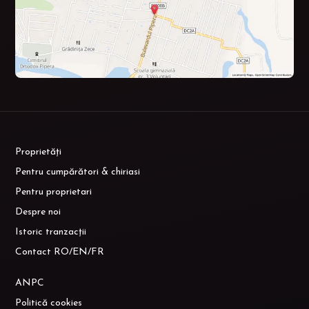
Proprietăți
Pentru cumpărători & chiriasi
Pentru proprietari
Despre noi
Istoric tranzacții
Contact RO/EN/FR
ANPC
Politică cookies