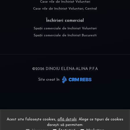
Case vile de închiriat Voluntari
Case vile de închiriat Voluntari, Central
Închirieri comercial
Spații comerciale de închiriat Voluntari
Spații comerciale de închiriat Bucuresti
©
2026
DINOIU ELENA-ALINA P.F.A
Site creat în
Acest site folosește cookies,
află detalii
.
Alege ce tipuri de cookies
dorești să permitem: