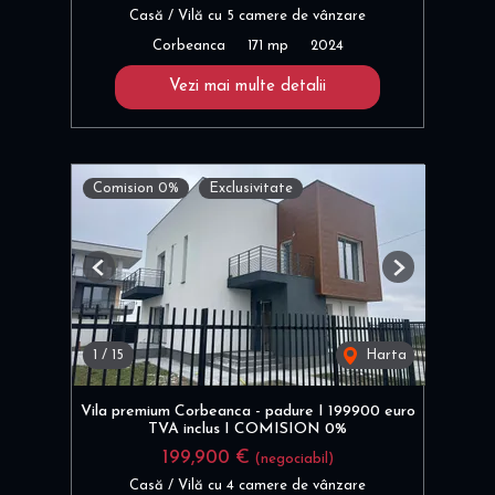
Casă / Vilă cu 5 camere de vânzare
Corbeanca
171 mp
2024
Vezi mai multe detalii
Comision 0%
Exclusivitate
Previous
Next
1
/
15
Harta
Vila premium Corbeanca - padure I 199900 euro
TVA inclus I COMISION 0%
199,900 €
(negociabil)
Casă / Vilă cu 4 camere de vânzare