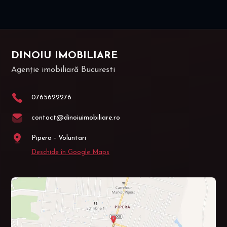
DINOIU IMOBILIARE
Agenție imobiliară Bucuresti
0765622276
contact@dinoiuimobiliare.ro
Pipera - Voluntari
Deschide în Google Maps