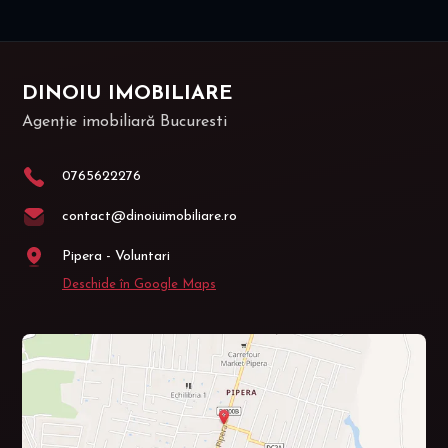
DINOIU IMOBILIARE
Agenție imobiliară Bucuresti
0765622276
contact@dinoiuimobiliare.ro
Pipera - Voluntari
Deschide în Google Maps