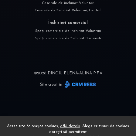
Case vile de închiriat Voluntari
Case vile de închiriat Voluntari, Central
Închirieri comercial
Spații comerciale de închiriat Voluntari
Spații comerciale de închiriat Bucuresti
©
2026
DINOIU ELENA-ALINA P.F.A
Site creat în
Acest site folosește cookies,
află detalii
.
Alege ce tipuri de cookies
dorești să permitem: