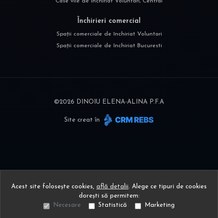
Case vile de închiriat Voluntari, Central
Închirieri comercial
Spații comerciale de închiriat Voluntari
Spații comerciale de închiriat Bucuresti
©
2026
DINOIU ELENA-ALINA P.F.A
Site creat în
Acest site folosește cookies,
află detalii
.
Alege ce tipuri de cookies
dorești să permitem:
Necesare
Statistică
Marketing