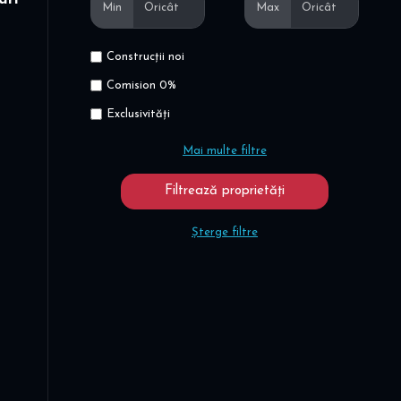
Min
Max
Construcții noi
Comision 0%
Exclusivități
Mai multe filtre
Șterge filtre