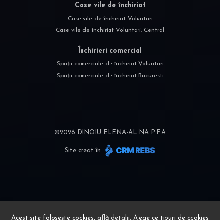
Case vile de închiriat
Case vile de închiriat Voluntari
Case vile de închiriat Voluntari, Central
Închirieri comercial
Spații comerciale de închiriat Voluntari
Spații comerciale de închiriat Bucuresti
©
2026
DINOIU ELENA-ALINA P.F.A
Site creat în
Acest site folosește cookies,
află detalii
.
Alege ce tipuri de cookies