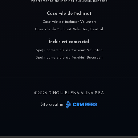
Apartamente de închiriat Bucuresti, Baneasa
Case vile de închiriat
Case vile de închiriat Voluntari
Case vile de închiriat Voluntari, Central
Închirieri comercial
Spații comerciale de închiriat Voluntari
Spații comerciale de închiriat Bucuresti
©
2026
DINOIU ELENA-ALINA P.F.A
Site creat în