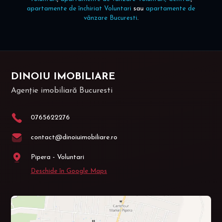
apartamente de închiriat Voluntari
sau
apartamente de
vânzare Bucuresti
.
DINOIU IMOBILIARE
Agenție imobiliară Bucuresti
0765622276
contact@dinoiuimobiliare.ro
Pipera - Voluntari
Deschide în Google Maps