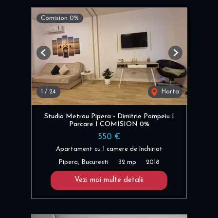
Comision 0%
Previous
Next
1
/
24
Harta
Studio Metrou Pipera - Dimitrie Pompeiu I
Parcare I COMISION 0%
550 €
Apartament cu 1 camere de închiriat
Pipera, Bucuresti
32 mp
2018
Vezi mai multe detalii