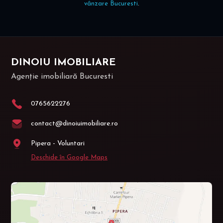
vânzare Bucuresti
.
DINOIU IMOBILIARE
Agenție imobiliară Bucuresti
0765622276
contact@dinoiuimobiliare.ro
Pipera - Voluntari
Deschide în Google Maps