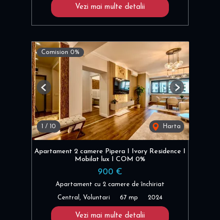
Vezi mai multe detalii
Comision 0%
Previous
Next
1
/
10
Harta
Apartament 2 camere Pipera I Ivory Residence I
Mobilat lux I COM 0%
900 €
Apartament cu 2 camere de închiriat
Central, Voluntari
67 mp
2024
Vezi mai multe detalii