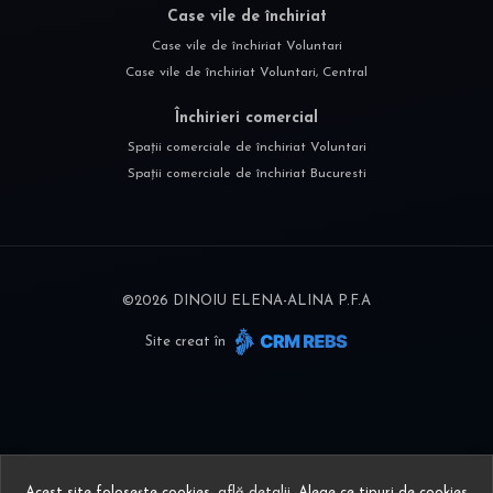
Case vile de închiriat
Case vile de închiriat Voluntari
Case vile de închiriat Voluntari, Central
Închirieri comercial
Spații comerciale de închiriat Voluntari
Spații comerciale de închiriat Bucuresti
©
2026
DINOIU ELENA-ALINA P.F.A
Site creat în
Acest site folosește cookies,
află detalii
.
Alege ce tipuri de cookies