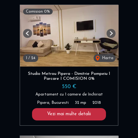
Comision 0%
Previous
Next
1
/
24
Harta
Studio Metrou Pipera - Dimitrie Pompeiu I
Parcare I COMISION 0%
550 €
Apartament cu 1 camere de închiriat
Pipera, Bucuresti
32 mp
2018
Vezi mai multe detalii