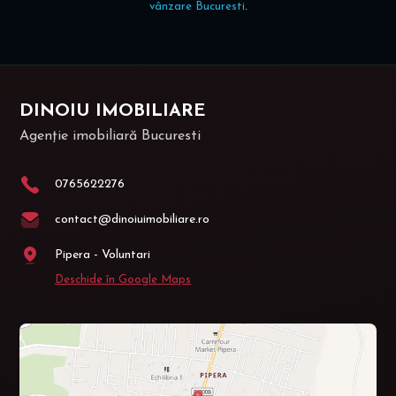
vânzare Bucuresti
.
DINOIU IMOBILIARE
Agenție imobiliară Bucuresti
0765622276
contact@dinoiuimobiliare.ro
Pipera - Voluntari
Deschide în Google Maps