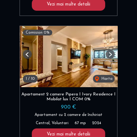
Vezi mai multe detalii
Comision 0%
Previous
Next
1
/
10
Harta
Apartament 2 camere Pipera I Ivory Residence I
Mobilat lux I COM 0%
900 €
Apartament cu 2 camere de închiriat
Central, Voluntari
67 mp
2024
Vezi mai multe detalii