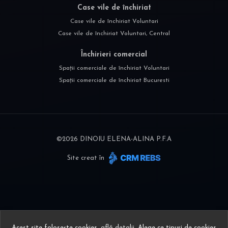
Case vile de închiriat
Case vile de închiriat Voluntari
Case vile de închiriat Voluntari, Central
Închirieri comercial
Spații comerciale de închiriat Voluntari
Spații comerciale de închiriat Bucuresti
©
2026
DINOIU ELENA-ALINA P.F.A
Site creat în
Acest site folosește cookies,
află detalii
.
Alege ce tipuri de cookies