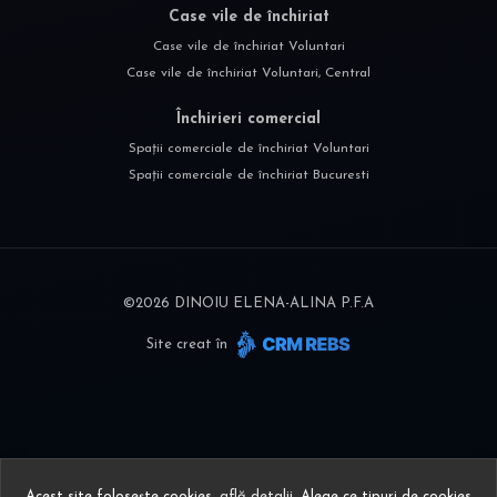
Case vile de închiriat
Case vile de închiriat Voluntari
Case vile de închiriat Voluntari, Central
Închirieri comercial
Spații comerciale de închiriat Voluntari
Spații comerciale de închiriat Bucuresti
©
2026
DINOIU ELENA-ALINA P.F.A
Site creat în
Acest site folosește cookies,
află detalii
.
Alege ce tipuri de cookies