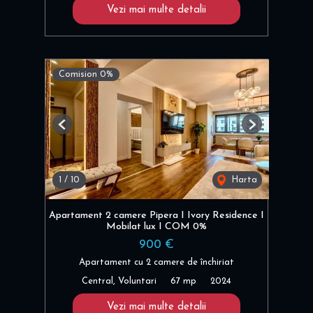
Vezi mai multe detalii
Comision 0%
Previous
Next
1
/
10
Harta
Apartament 2 camere Pipera I Ivory Residence I
Mobilat lux I COM 0%
900 €
Apartament cu 2 camere de închiriat
Central, Voluntari
67 mp
2024
Vezi mai multe detalii