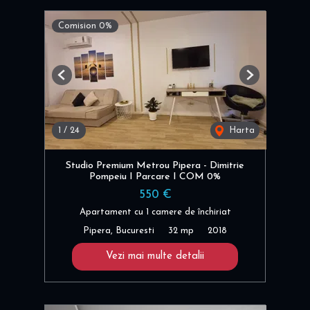
Comision 0%
Previous
Next
1
/
24
Harta
Studio Premium Metrou Pipera - Dimitrie
Pompeiu I Parcare I COM 0%
550 €
Apartament cu 1 camere de închiriat
Pipera, Bucuresti
32 mp
2018
Vezi mai multe detalii