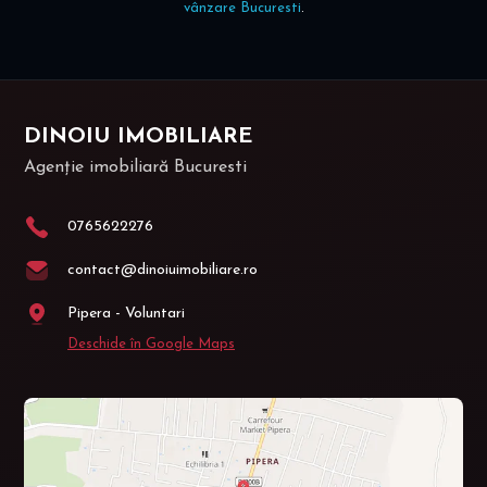
vânzare Bucuresti
.
DINOIU IMOBILIARE
Agenție imobiliară Bucuresti
0765622276
contact@dinoiuimobiliare.ro
Pipera - Voluntari
Deschide în Google Maps