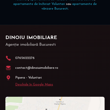
apartamente de închiriat Voluntari
sau
apartamente de
vânzare Bucuresti
.
DINOIU IMOBILIARE
Agenție imobiliară Bucuresti
0765622276
contact@dinoiuimobiliare.ro
Pipera - Voluntari
Deschide în Google Maps