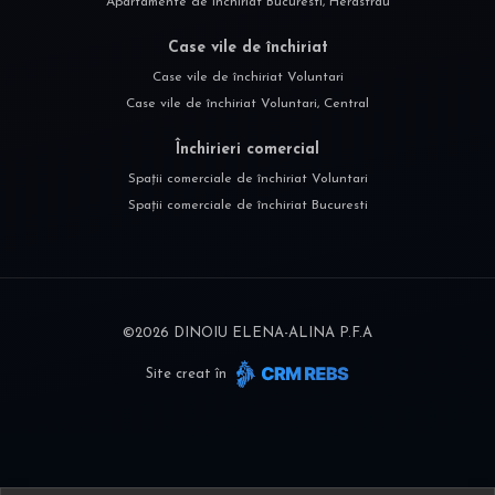
Apartamente de închiriat Bucuresti, Herastrau
Case vile de închiriat
Case vile de închiriat Voluntari
Case vile de închiriat Voluntari, Central
Închirieri comercial
Spații comerciale de închiriat Voluntari
Spații comerciale de închiriat Bucuresti
©
2026
DINOIU ELENA-ALINA P.F.A
Site creat în