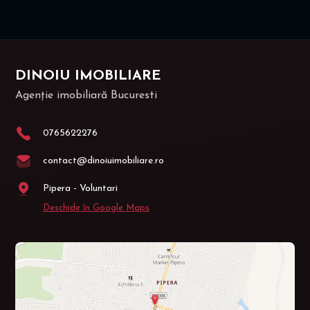
DINOIU IMOBILIARE
Agenție imobiliară Bucuresti
0765622276
contact@dinoiuimobiliare.ro
Pipera - Voluntari
Deschide în Google Maps