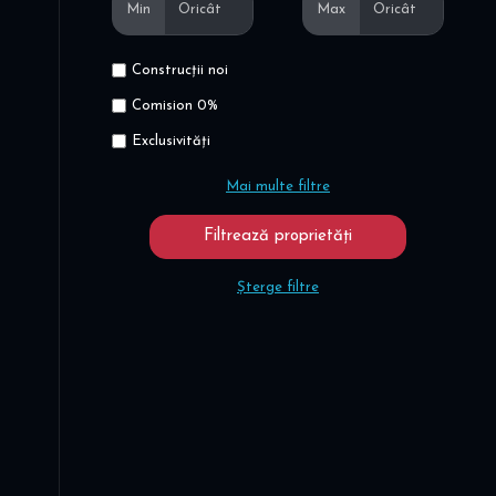
Min
Max
Construcții noi
Comision 0%
Exclusivități
Mai multe filtre
Șterge filtre