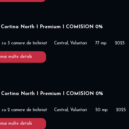
 Cortina North I Premium I COMISION 0%
cu 3 camere de închiriat
Central, Voluntari
77 mp
2025
 mai multe detalii
 Cortina North I Premium I COMISION 0%
cu 2 camere de închiriat
Central, Voluntari
50 mp
2025
 mai multe detalii