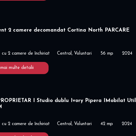
nt 2 camere decomandat Cortina North PARCARE
cu 2 camere de închiriat
Central, Voluntari
56 mp
2024
 mai multe detalii
ROPRIETAR I Studio dublu Ivory Pipera IMobilat Uti
M
cu 2 camere de închiriat
Central, Voluntari
42 mp
2024