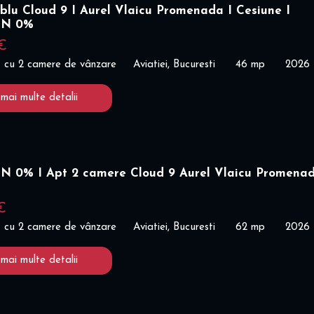
blu Cloud 9 I Aurel Vlaicu Promenada I Cesiune I
ON 0%
€
 cu 2 camere de vânzare
Aviatiei, Bucuresti
46 mp
2026
 mai multe detalii
 0% I Apt 2 camere Cloud 9 Aurel Vlaicu Promenad
€
 cu 2 camere de vânzare
Aviatiei, Bucuresti
62 mp
2026
 mai multe detalii