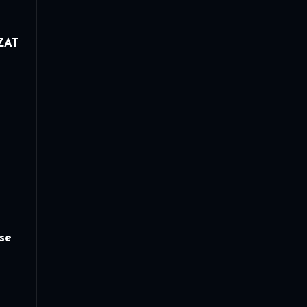
ZAT
se