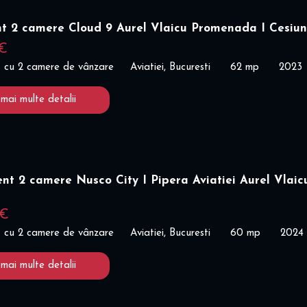
t 2 camere Cloud 9 Aurel Vlaicu Promenada I Cesiu
 €
 cu 2 camere de vânzare
Aviatiei, Bucuresti
62 mp
2023
 mai multe detalii
t 2 camere Nusco City I Pipera Aviatiei Aurel Vlaicu
 €
 cu 2 camere de vânzare
Aviatiei, Bucuresti
60 mp
2024
 mai multe detalii