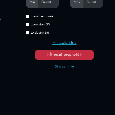
Min
Max
Construcții noi
4
Comision 0%
Exclusivități
Mai multe filtre
Șterge filtre