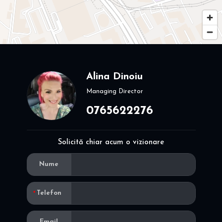
Alina Dinoiu
Managing Director
0765622276
Solicită chiar acum o vizionare
Nume
Telefon
Email