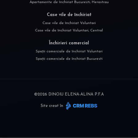
Apartamente de închiriat Bucuresti, Herastrau
Case vile de închiriat
Case vile de închiriat Voluntari
Case vile de închiriat Voluntari, Central
Închirieri comercial
Spații comerciale de închiriat Voluntari
Spații comerciale de închiriat Bucuresti
©
2026
DINOIU ELENA-ALINA P.F.A
Site creat în