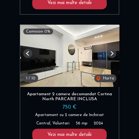
Vezi mai multe detalii
Comision 0%
Previous
Next
1
/
10
Harta
Apartament 2 camere decomandat Cortina
North PARCARE INCLUSA
750 €
Apartament cu 2 camere de închiriat
Central, Voluntari
56 mp
2024
Vezi mai multe detalii