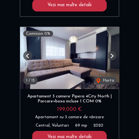
Vezi mai multe detalii
Comision 0%
Previous
Next
1
/
15
Harta
Apartament 3 camere Pipera 4City North |
Parcare+boxa incluse I COM 0%
199,000 €
Apartament cu 3 camere de vânzare
Central, Voluntari
69 mp
2020
Vezi mai multe detalii