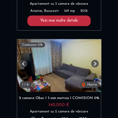
Apartament cu 3 camere de vânzare
Aviatiei, Bucuresti
149 mp
2016
Vezi mai multe detalii
Comision 0%
Previous
Next
1
/
6
Harta
2 camere Obor I 3 min metrou I COMISION 0%
140,000 €
Apartament cu 2 camere de vânzare