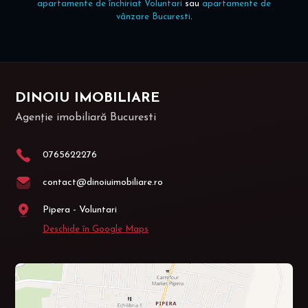
apartamente de închiriat Voluntari
sau
apartamente de
vânzare Bucuresti
.
DINOIU IMOBILIARE
Agenție imobiliară Bucuresti
0765622276
contact@dinoiuimobiliare.ro
Pipera - Voluntari
Deschide în Google Maps