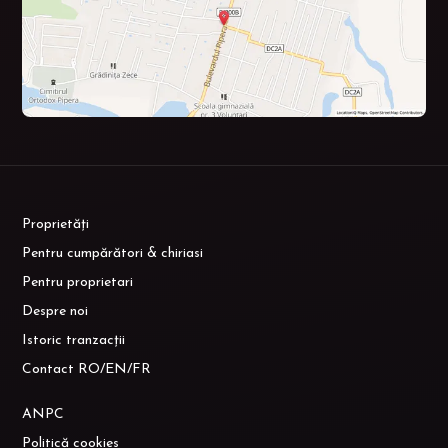
Proprietăți
Pentru cumpărători & chiriasi
Pentru proprietari
Despre noi
Istoric tranzacții
Contact RO/EN/FR
ANPC
Politică cookies