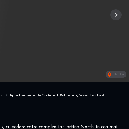
Next
Harta
ri
Apartamente de închiriat Voluntari, zona Central
ux, cu vedere catre complex. in Cortina North, in cea mai