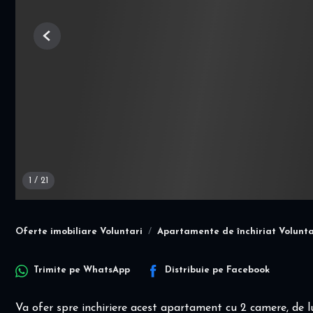
Previous
1
/
21
Oferte imobiliare Voluntari
Apartamente de închiriat Volunta
Trimite pe
WhatsApp
Distribuie pe
Facebook
Va ofer spre inchiriere acest apartament cu 2 camere, de l