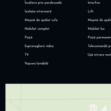
Încălzire prin pardoseală
Interfon
Izolație interioară
Lift
Mașină de spălat rufe
Mașină de spăl
Mobilat complet
Mobilat lux
Pază
Pază permane
Supraveghere video
Telecomandă p
TV
Ușă intrare met
Vopsea lavabilă