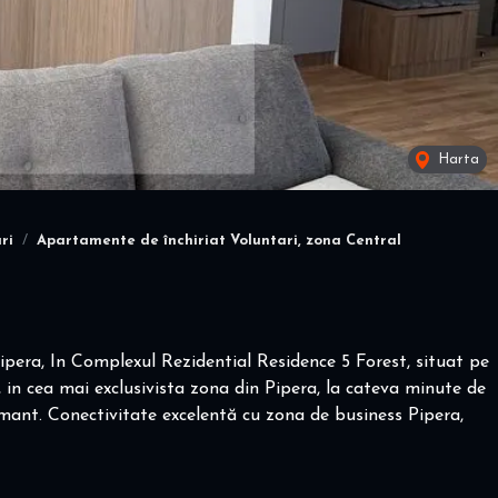
Harta
ri
Apartamente de închiriat Voluntari, zona Central
pera, In Complexul Rezidential Residence 5 Forest, situat pe
 in cea mai exclusivista zona din Pipera, la cateva minute de
amant. Conectivitate excelentă cu zona de business Pipera,
nt elegant, confort urban langa padure!