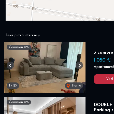
Te-ar putea interesa și:
Comision 0%
3 camere
1,050 €
Apartament 
Previous
Next
Vezi
1
/
25
Harta
Comision 0%
DOUBLE 
Parking 