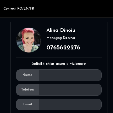
Contact RO/EN/FR
Alina Dinoiu
Managing Director
0765622276
Solicită chiar acum o vizionare
Nume
Telefon
Email