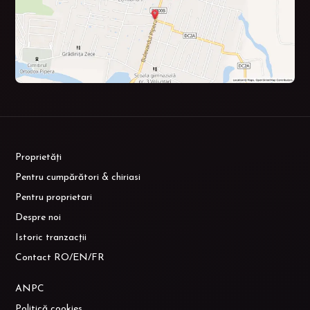
Proprietăți
Pentru cumpărători & chiriasi
Pentru proprietari
Despre noi
Istoric tranzacții
Contact RO/EN/FR
ANPC
Politică cookies