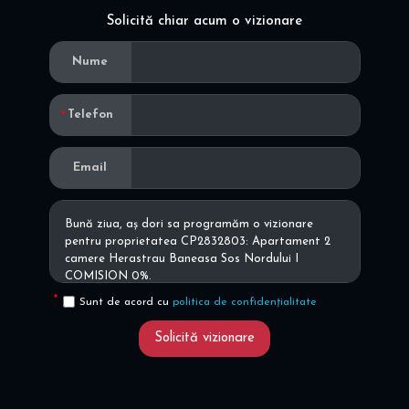
Solicită chiar acum o vizionare
Nume
Telefon
Email
Sunt de acord cu
politica de confidențialitate
Solicită vizionare