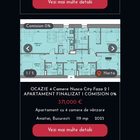
Vezi mai multe detalii
Comision 0%
Previous
Next
1
/
5
Harta
OCAZIE 4 Camere Nusco City Faza 2 I
APARTAMENT FINALIZAT I COMISION 0%
371,000 €
Apartament cu 4 camere de vânzare
Aviatiei, Bucuresti
119 mp
2025
Vezi mai multe detalii