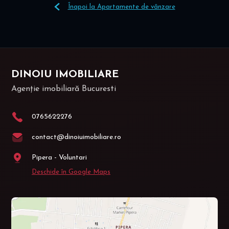
Înapoi la Apartamente de vânzare
DINOIU IMOBILIARE
Agenție imobiliară Bucuresti
0765622276
contact@dinoiuimobiliare.ro
Pipera - Voluntari
Deschide în Google Maps