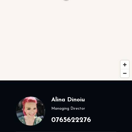
Alina Dinoiu
Managing Director
0765622276