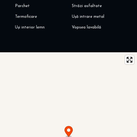
Parchet
Străzi asfaltate
Termoficare
Ușă intrare metal
Uși interior lemn
Vopsea lavabilă