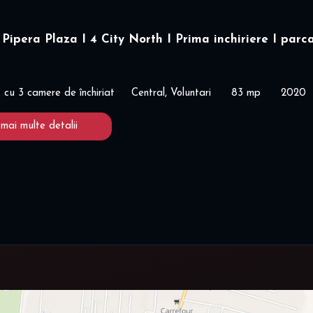
Pipera Plaza I 4 City North I Prima inchiriere I parc
cu 3 camere de închiriat
Central, Voluntari
83 mp
2020
 mai multe detalii