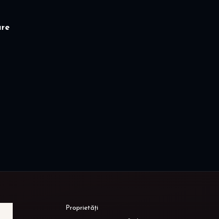
are
Proprietăți