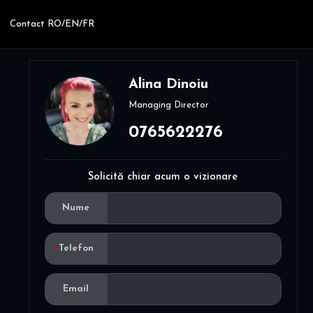
Contact RO/EN/FR
Alina Dinoiu
Managing Director
0765622276
Solicită chiar acum o vizionare
Nume
Telefon
Email