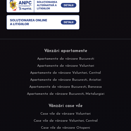
Vânzări apartamente
Apartamente de vânzare Bucuresti
Apartamente de vânzare Voluntari
Apartamente de vânzare Voluntari, Central
Apartamente de vânzare Bucuresti, Aviatiei
Apartamente de vânzare Bucuresti, Baneasa
Apartamente de vânzare Bucuresti, Metalurgiei
Vânzări case vile
Case vile de vânzare Voluntari
Case vile de vânzare Voluntari, Central
Case vile de vânzare Otopeni