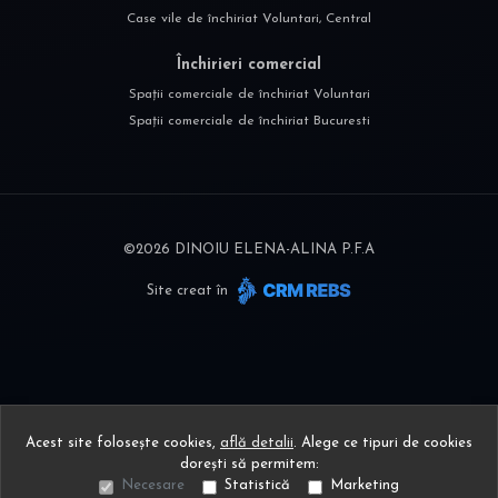
Case vile de închiriat Voluntari, Central
Închirieri comercial
Spații comerciale de închiriat Voluntari
Spații comerciale de închiriat Bucuresti
©
2026
DINOIU ELENA-ALINA P.F.A
Site creat în
Acest site folosește cookies,
află detalii
.
Alege ce tipuri de cookies
dorești să permitem:
Necesare
Statistică
Marketing