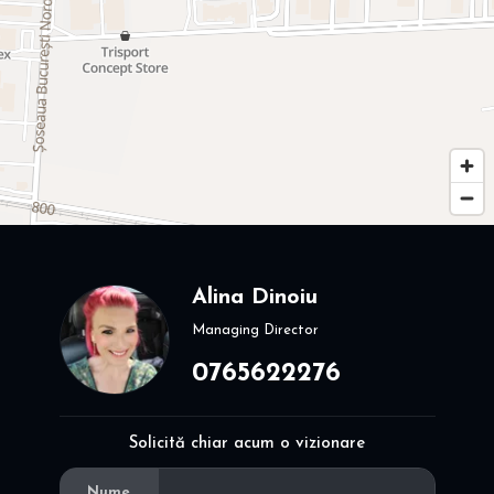
Alina Dinoiu
Managing Director
0765622276
Solicită chiar acum o vizionare
Nume