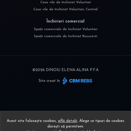
Case vile de închiriat Voluntari
Case vile de închiriat Voluntari, Central
Închirieri comercial
Spații comerciale de închiriat Voluntari
Spații comerciale de închiriat Bucuresti
©
2026
DINOIU ELENA-ALINA P.F.A
Site creat în
Acest site folosește cookies,
află detalii
.
Alege ce tipuri de cookies
dorești să permitem: