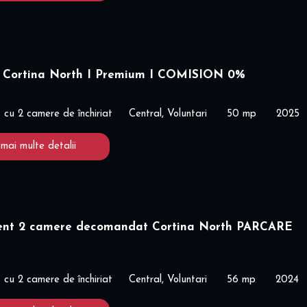
 Cortina North I Premium I COMISION 0%
cu 2 camere de închiriat
Central, Voluntari
50 mp
2025
 mai multe detalii
nt 2 camere decomandat Cortina North PARCARE
cu 2 camere de închiriat
Central, Voluntari
56 mp
2024