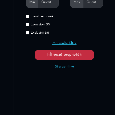
Min
Max
Construcții noi
Comision 0%
Exclusivități
Mai multe filtre
Șterge filtre