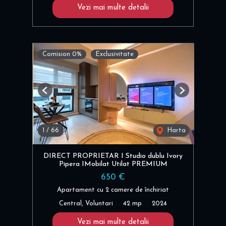
Vezi mai multe detalii
Comision 0%
Exclusivitate
Previous
Next
1
/
66
Harta
DIRECT PROPRIETAR I Studio dublu Ivory
Pipera IMobilat Utilat PREMIUM
650 €
Apartament cu 2 camere de închiriat
Central, Voluntari
42 mp
2024
Vezi mai multe detalii