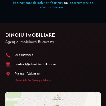
apartamente de închiriat Voluntari
sau
apartamente de
vânzare Bucuresti
.
DINOIU IMOBILIARE
Agenție imobiliară Bucuresti
0765622276
contact@dinoiuimobiliare.ro
Pipera - Voluntari
Deschide în Google Maps