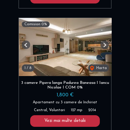
Comision 0%
Previous
Next
1
/
8
Harta
3 camere Pipera langa Padurea Baneasa I Iancu
Nicolae I COM 0%
1,800 €
Apartament cu 3 camere de închiriat
Central, Voluntari
127 mp
2014
Vezi mai multe detalii