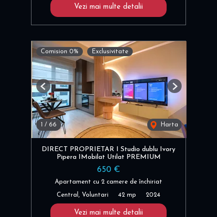
Vezi mai multe detalii
Comision 0%
Exclusivitate
Previous
Next
1
/
66
Harta
DIRECT PROPRIETAR I Studio dublu Ivory
Pipera IMobilat Utilat PREMIUM
650 €
Apartament cu 2 camere de închiriat
Central, Voluntari
42 mp
2024
Vezi mai multe detalii