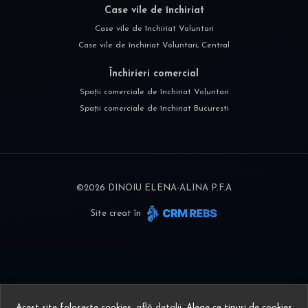
Case vile de închiriat
Case vile de închiriat Voluntari
Case vile de închiriat Voluntari, Central
Închirieri comercial
Spații comerciale de închiriat Voluntari
Spații comerciale de închiriat Bucuresti
©
2026
DINOIU ELENA-ALINA P.F.A
Site creat în
Acest site folosește cookies,
află detalii
.
Alege ce tipuri de cookies