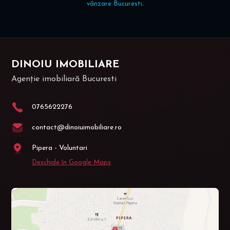
vânzare Bucuresti
.
DINOIU IMOBILIARE
Agenție imobiliară Bucuresti
0765622276
contact@dinoiuimobiliare.ro
Pipera - Voluntari
Deschide în Google Maps