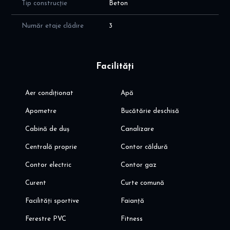
Tip construcție
Beton
- acces rapid A3, Centura Bucuresti si A0
Număr etaje clădire
3
Va invit sa programati o vizionare!
Alina Dinoiu
Facilități
Aer condiționat
Apă
Apometre
Bucătărie deschisă
Cabină de duș
Canalizare
Centrală proprie
Contor căldură
Contor electric
Contor gaz
Curent
Curte comună
Facilități sportive
Faianță
Ferestre PVC
Fitness