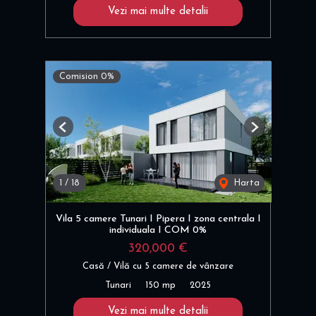
Vezi mai multe detalii
Comision 0%
Previous
Next
1
/
18
Harta
Vila 5 camere Tunari I Pipera I zona centrala I
individuala I COM 0%
320,000 €
Casă / Vilă cu 5 camere de vânzare
Tunari
150 mp
2025
Vezi mai multe detalii