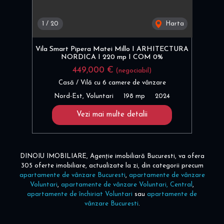
1
/
20
Harta
Vila Smart Pipera Matei Millo I ARHITECTURA
NORDICA I 220 mp I COM 0%
449,000 €
(negociabil)
Casă / Vilă cu 6 camere de vânzare
Nord-Est, Voluntari
198 mp
2024
Vezi mai multe detalii
DINOIU IMOBILIARE, Agenție imobiliară Bucuresti, va ofera
305 oferte imobiliare, actualizate la zi, din categorii precum
apartamente de vânzare Bucuresti
,
apartamente de vânzare
Voluntari
,
apartamente de vânzare Voluntari, Central
,
apartamente de închiriat Voluntari
sau
apartamente de
vânzare Bucuresti
.