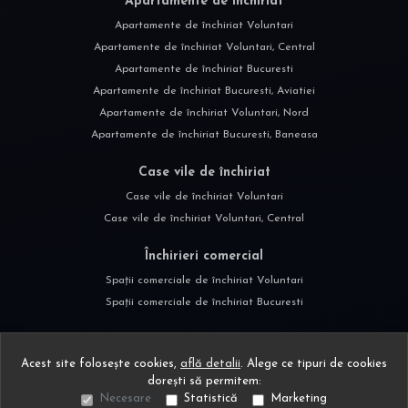
Apartamente de închiriat
Apartamente de închiriat Voluntari
Apartamente de închiriat Voluntari, Central
Apartamente de închiriat Bucuresti
Apartamente de închiriat Bucuresti, Aviatiei
Apartamente de închiriat Voluntari, Nord
Apartamente de închiriat Bucuresti, Baneasa
Case vile de închiriat
Case vile de închiriat Voluntari
Case vile de închiriat Voluntari, Central
Închirieri comercial
Spații comerciale de închiriat Voluntari
Spații comerciale de închiriat Bucuresti
Acest site folosește cookies,
află detalii
.
Alege ce tipuri de cookies
dorești să permitem:
Necesare
Statistică
Marketing
©
2026
DINOIU ELENA-ALINA P.F.A