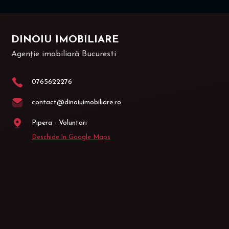
DINOIU IMOBILIARE
Agenție imobiliară Bucuresti
0765622276
contact@dinoiuimobiliare.ro
Pipera - Voluntari
Deschide în Google Maps