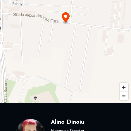
Alina Dinoiu
Managing Director