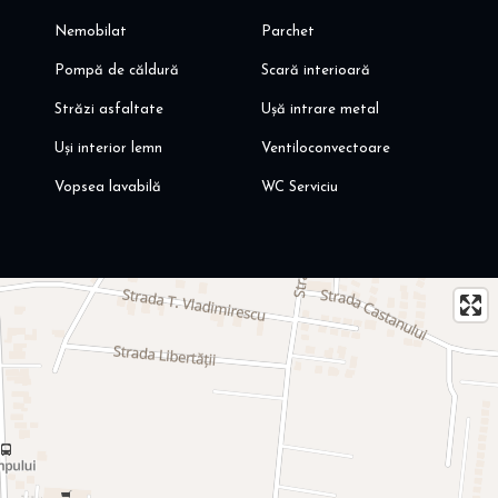
Nemobilat
Parchet
Pompă de căldură
Scară interioară
Străzi asfaltate
Ușă intrare metal
Uși interior lemn
Ventiloconvectoare
Vopsea lavabilă
WC Serviciu