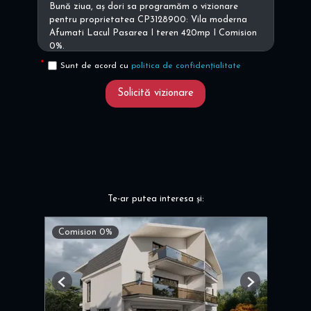
Sunt de acord cu
politica de confidențialitate
Solicită vizionare
Te-ar putea interesa și:
Comision 0%
Previous
Next