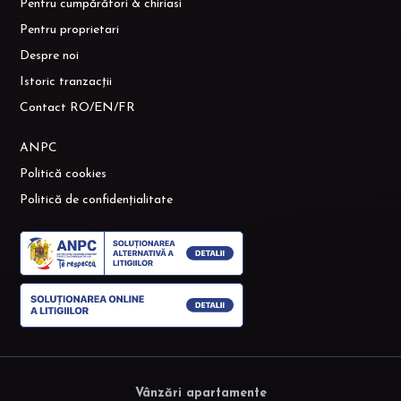
Pentru cumpărători & chiriasi
Pentru proprietari
Despre noi
Istoric tranzacții
Contact RO/EN/FR
ANPC
Politică cookies
Politică de confidențialitate
Vânzări apartamente