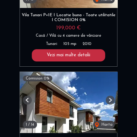
Vila Tunari P+1E I Locatie buna - Toate utilitatile
I COMISION 0%
199,000 €
Casă / Vilă cu 4 camere de vânzare
Tunari
105 mp
2010
Vezi mai multe detalii
Comision 0%
Previous
Next
1
/
14
Harta