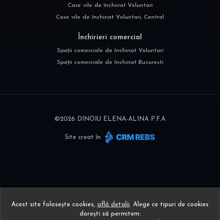
Case vile de închiriat Voluntari
Case vile de închiriat Voluntari, Central
Închirieri comercial
Spații comerciale de închiriat Voluntari
Spații comerciale de închiriat Bucuresti
©
2026
DINOIU ELENA-ALINA P.F.A
Site creat în
Acest site folosește cookies,
află detalii
.
Alege ce tipuri de cookies
dorești să permitem: