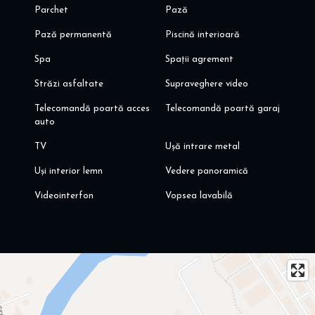
Parchet
Pază
Pază permanentă
Piscină interioară
Spa
Spații agrement
Străzi asfaltate
Supraveghere video
Telecomandă poartă acces
Telecomandă poartă garaj
auto
TV
Ușă intrare metal
Uși interior lemn
Vedere panoramică
Videointerfon
Vopsea lavabilă