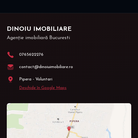
DINOIU IMOBILIARE
Agenție imobiliară Bucuresti
0765622276
contact@dinoiuimobiliare.ro
Pipera - Voluntari
Deschide în Google Maps