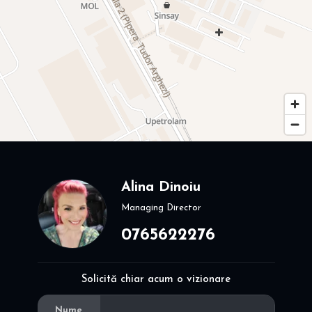
Alina Dinoiu
Managing Director
0765622276
Solicită chiar acum o vizionare
Nume