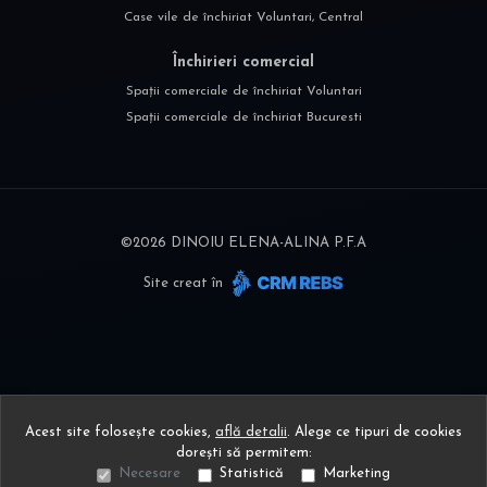
Case vile de închiriat Voluntari, Central
Închirieri comercial
Spații comerciale de închiriat Voluntari
Spații comerciale de închiriat Bucuresti
©
2026
DINOIU ELENA-ALINA P.F.A
Site creat în
Acest site folosește cookies,
află detalii
.
Alege ce tipuri de cookies
dorești să permitem:
Necesare
Statistică
Marketing