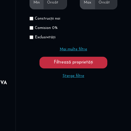
Min
Max
Construcții noi
Comision 0%
Exclusivități
Mai multe filtre
Șterge filtre
TVA