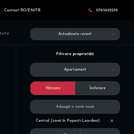
Contact RO/EN/FR
0765622276
ltate
Actualizate recent
Filtrare proprietăți
Apartament
Vânzare
Închiriere
Central (zonă în Popesti-Leordeni)