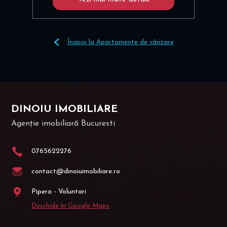
Înapoi la Apartamente de vânzare
DINOIU IMOBILIARE
Agenție imobiliară Bucuresti
0765622276
contact@dinoiuimobiliare.ro
Pipera - Voluntari
Deschide în Google Maps