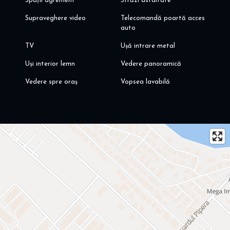
Spații agrement
Străzi asfaltate
Supraveghere video
Telecomandă poartă acces
auto
TV
Ușă intrare metal
Uși interior lemn
Vedere panoramică
Vedere spre oraș
Vopsea lavabilă