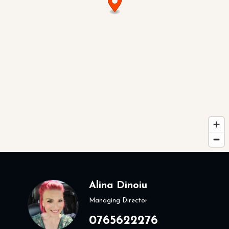
Alina Dinoiu
Managing Director
0765622276