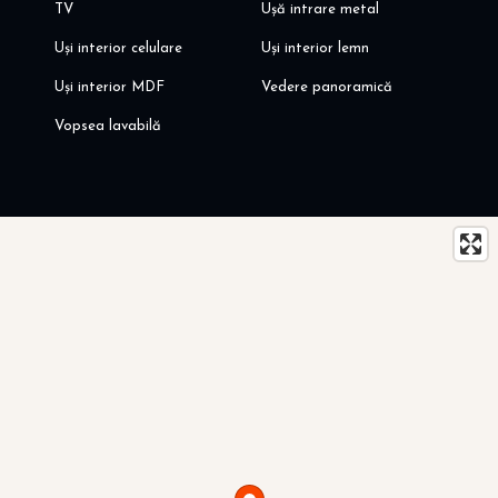
TV
Ușă intrare metal
Uși interior celulare
Uși interior lemn
Uși interior MDF
Vedere panoramică
Vopsea lavabilă