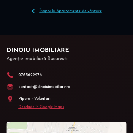
Înapoi la Apartamente de vânzare
DINOIU IMOBILIARE
Agenție imobiliară Bucuresti
0765622276
contact@dinoiuimobiliare.ro
Pipera - Voluntari
Deschide în Google Maps