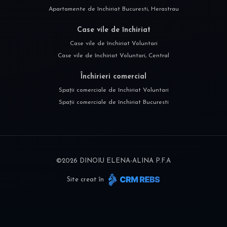
Apartamente de închiriat Bucuresti, Herastrau
Case vile de închiriat
Case vile de închiriat Voluntari
Case vile de închiriat Voluntari, Central
Închirieri comercial
Spații comerciale de închiriat Voluntari
Spații comerciale de închiriat Bucuresti
©
2026
DINOIU ELENA-ALINA P.F.A
Site creat în