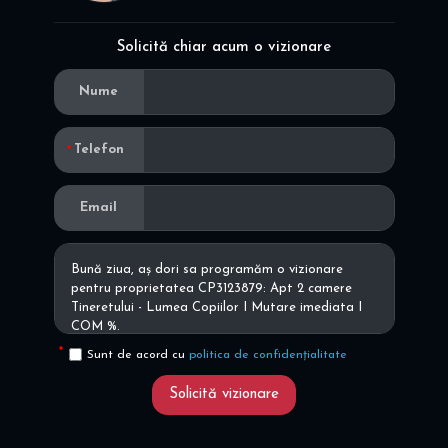
Solicită chiar acum o vizionare
Nume
Telefon
Email
Sunt de acord cu
politica de confidențialitate
Solicită vizionare